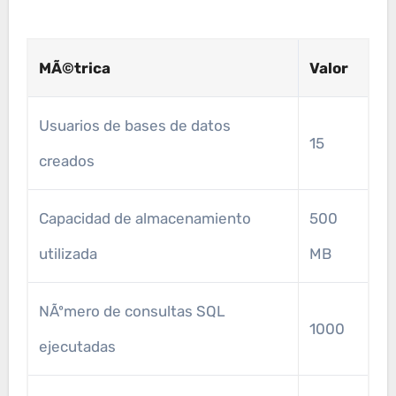
MÃ©trica
Valor
Usuarios de bases de datos
15
creados
Capacidad de almacenamiento
500
utilizada
MB
NÃºmero de consultas SQL
1000
ejecutadas