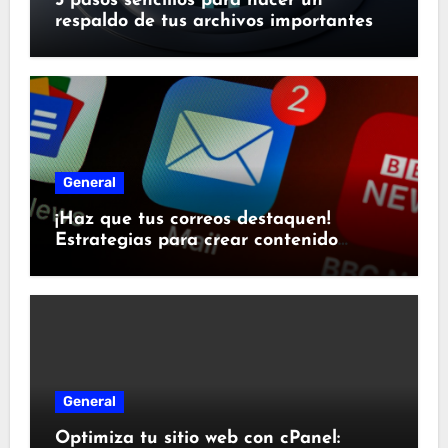
5 pasos sencillos para hacer un
respaldo de tus archivos importantes
General
¡Haz que tus correos destaquen!
Estrategias para crear contenido
atractivo
General
Optimiza tu sitio web con cPanel: