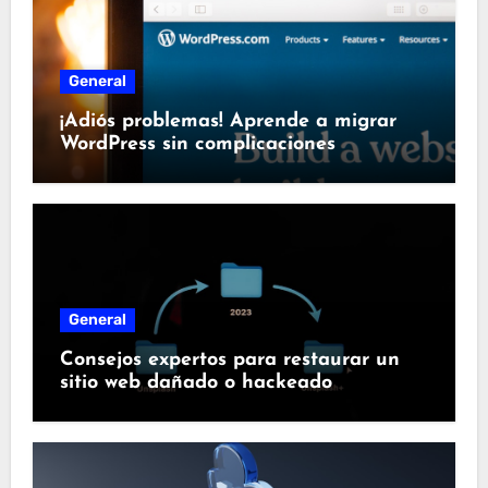
General
¡Adiós problemas! Aprende a migrar
WordPress sin complicaciones
General
Consejos expertos para restaurar un
sitio web dañado o hackeado